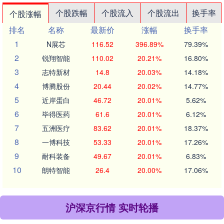
个股跌幅
个股流入
个股流出
换手率
个股涨幅
排名
名称
最新价
涨幅
换手率
1
N展芯
116.52
396.89%
79.39%
2
锐翔智能
110.02
20.21%
16.80%
3
志特新材
14.8
20.03%
14.18%
4
博腾股份
20.44
20.02%
14.77%
5
近岸蛋白
46.72
20.01%
5.62%
6
毕得医药
61.6
20.01%
6.12%
7
五洲医疗
83.62
20.01%
18.37%
8
一博科技
53.33
20.01%
17.26%
9
耐科装备
49.67
20.01%
6.83%
10
朗特智能
26.4
20.00%
17.06%
沪深京行情 实时轮播