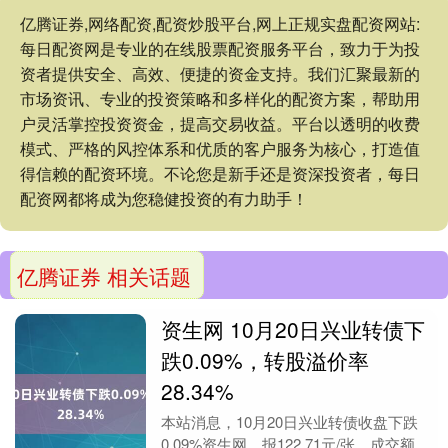
亿腾证券,网络配资,配资炒股平台,网上正规实盘配资网站:
每日配资网是专业的在线股票配资服务平台，致力于为投
资者提供安全、高效、便捷的资金支持。我们汇聚最新的
市场资讯、专业的投资策略和多样化的配资方案，帮助用
户灵活掌控投资资金，提高交易收益。平台以透明的收费
模式、严格的风控体系和优质的客户服务为核心，打造值
得信赖的配资环境。不论您是新手还是资深投资者，每日
配资网都将成为您稳健投资的有力助手！
亿腾证券 相关话题
资生网 10月20日兴业转债下
跌0.09%，转股溢价率
28.34%
本站消息，10月20日兴业转债收盘下跌
0.09%资生网，报122.71元/张，成交额