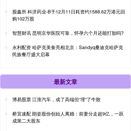
股鑫所 科济药业-B于12月11日耗资约1588.62万港元回
购102万股
智慧财讯 昆明京华医院可靠，怀孕六个月还能打胎吗?
永利配资 哈萨克美食亮相北京：Sandyq桑迪克哈萨克
民族餐厅盛大启幕
最新文章
博易股票 江淮汽车，成了高端但“埋”了牛散
桥宜速配 朗姿股份创始人离婚：前妻分走超9亿，一跃
成第二大股东