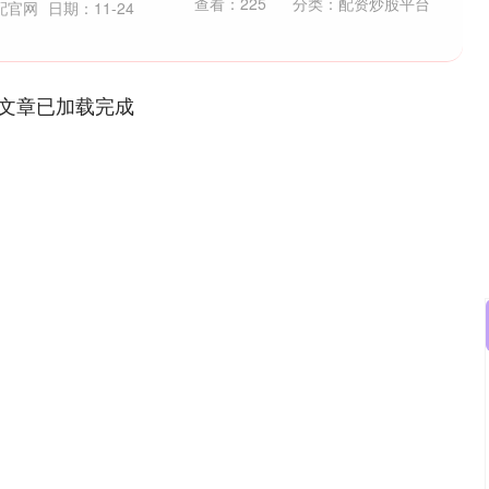
查看：
225
分类：
配资炒股平台
配官网
日期：11-24
文章已加载完成
沪深300
4694.44
.42%
43.13
0.93%