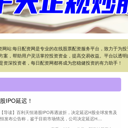
配资网站:每日配资网是专业的在线股票配资服务平台，致力于为
方案，帮助用户灵活掌控投资资金，提高交易收益。平台以透明
是资深投资者，每日配资网都将成为您稳健投资的有力助手！
股IPO延迟！
【导读】百利天恒港股IPO再遇波折，决定延迟H股全球发售及
天恒发布公告称，鉴于目前市场情况，公司决定延迟H....