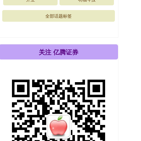
全部话题标签
关注 亿腾证券