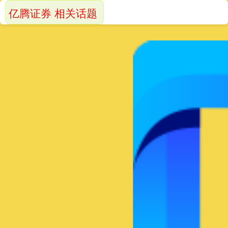
亿腾证券 相关话题