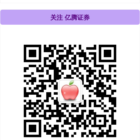
关注 亿腾证券