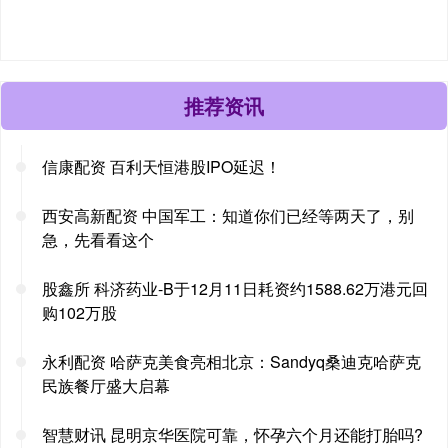
推荐资讯
信康配资 百利天恒港股IPO延迟！
西安高新配资 中国军工：知道你们已经等两天了，别
急，先看看这个
股鑫所 科济药业-B于12月11日耗资约1588.62万港元回
购102万股
永利配资 哈萨克美食亮相北京：Sandyq桑迪克哈萨克
民族餐厅盛大启幕
智慧财讯 昆明京华医院可靠，怀孕六个月还能打胎吗?