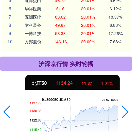
5
近岸蛋白
46.72
20.01%
5.62%
6
毕得医药
61.6
20.01%
6.12%
7
五洲医疗
83.62
20.01%
18.37%
8
耐科装备
49.67
20.01%
6.83%
9
一博科技
53.33
20.01%
17.26%
10
方邦股份
146.16
20.00%
7.68%
沪深京行情 实时轮播
北证50
1134.24
11.37
1.01%