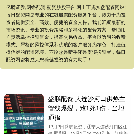
亿腾证券,网络配资,配资炒股平台,网上正规实盘配资网站:
每日配资网是专业的在线股票配资服务平台，致力于为投
资者提供安全、高效、便捷的资金支持。我们汇聚最新的
市场资讯、专业的投资策略和多样化的配资方案，帮助用
户灵活掌控投资资金，提高交易收益。平台以透明的收费
模式、严格的风控体系和优质的客户服务为核心，打造值
得信赖的配资环境。不论您是新手还是资深投资者，每日
配资网都将成为您稳健投资的有力助手！
盛鹏配资 大连沙河口供热主
管线爆裂，致1死1伤，当地
通报
12月2日盛鹏配资，辽宁大连沙河口区住
建局通报：12月1日14时40分许，红凌路