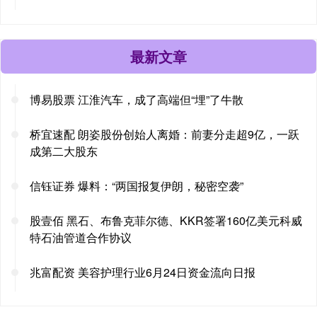
最新文章
博易股票 江淮汽车，成了高端但“埋”了牛散
桥宜速配 朗姿股份创始人离婚：前妻分走超9亿，一跃
成第二大股东
信钰证券 爆料：“两国报复伊朗，秘密空袭”
股壹佰 黑石、布鲁克菲尔德、KKR签署160亿美元科威
特石油管道合作协议
兆富配资 美容护理行业6月24日资金流向日报