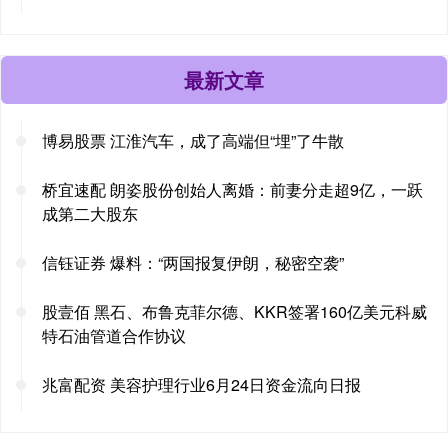
最新文章
博易股票 江淮汽车，成了高端但“埋”了牛散
桥宜速配 朗姿股份创始人离婚：前妻分走超9亿，一跃
成第二大股东
信钰证券 爆料：“两国报复伊朗，秘密空袭”
股壹佰 黑石、布鲁克菲尔德、KKR签署160亿美元科威
特石油管道合作协议
兆富配资 美容护理行业6月24日资金流向日报