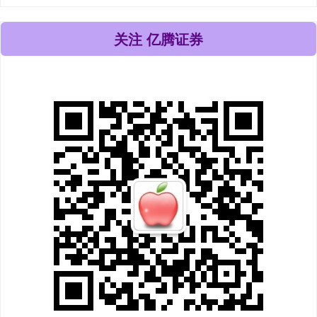
关注 亿腾证券