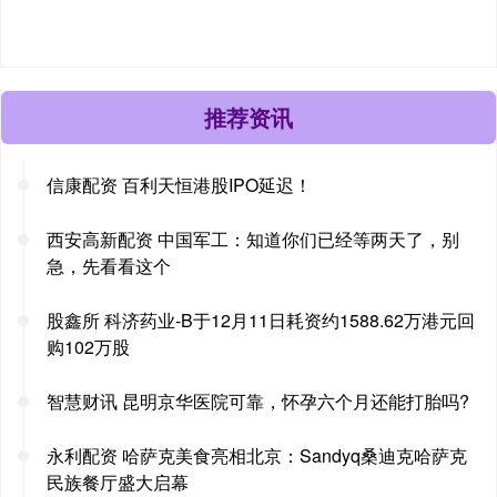
推荐资讯
信康配资 百利天恒港股IPO延迟！
西安高新配资 中国军工：知道你们已经等两天了，别
急，先看看这个
股鑫所 科济药业-B于12月11日耗资约1588.62万港元回
购102万股
智慧财讯 昆明京华医院可靠，怀孕六个月还能打胎吗?
永利配资 哈萨克美食亮相北京：Sandyq桑迪克哈萨克
民族餐厅盛大启幕