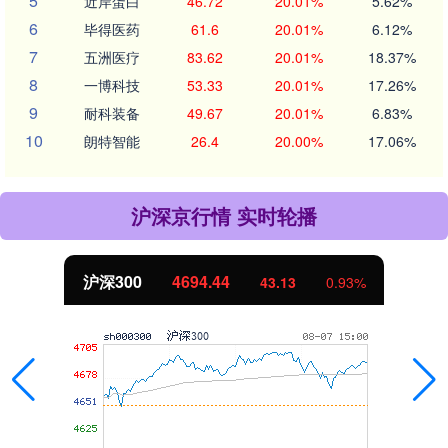
5
近岸蛋白
46.72
20.01%
5.62%
6
毕得医药
61.6
20.01%
6.12%
7
五洲医疗
83.62
20.01%
18.37%
8
一博科技
53.33
20.01%
17.26%
9
耐科装备
49.67
20.01%
6.83%
10
朗特智能
26.4
20.00%
17.06%
沪深京行情 实时轮播
沪深300
4694.44
43.13
0.93%