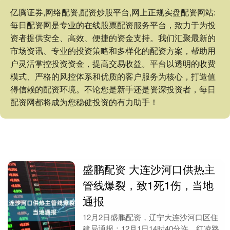
亿腾证券,网络配资,配资炒股平台,网上正规实盘配资网站:
每日配资网是专业的在线股票配资服务平台，致力于为投
资者提供安全、高效、便捷的资金支持。我们汇聚最新的
市场资讯、专业的投资策略和多样化的配资方案，帮助用
户灵活掌控投资资金，提高交易收益。平台以透明的收费
模式、严格的风控体系和优质的客户服务为核心，打造值
得信赖的配资环境。不论您是新手还是资深投资者，每日
配资网都将成为您稳健投资的有力助手！
盛鹏配资 大连沙河口供热主
管线爆裂，致1死1伤，当地
通报
12月2日盛鹏配资，辽宁大连沙河口区住
建局通报：12月1日14时40分许，红凌路