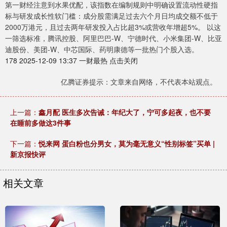
第一财经注意到水果优配，该指数在编制规则中明确设置流动性硬指
标与研发成长性软门槛：成分股需满足过去六个月日均成交额不低于
2000万港元，且过去两年研发投入占比超3%或营收年增超5%。 以这
一筛选标准，腾讯控股、阿里巴巴-W、宁德时代、小米集团-W、比亚
迪股份、美团-W、中芯国际、药明康德等一批热门个股入选。
178 2025-12-09 13:37 一财最热 点击关闭
亿腾证券提示：文章来自网络，不代表本站观点。
上一篇：
鑫月配 医生多次告诫：年纪大了，宁可多起夜，也不要
在睡前多做这3件事
下一篇：
悦来网 蛋白粉也分男女，莫为毫无意义“性别标签”买单 |
新京报快评
相关文章