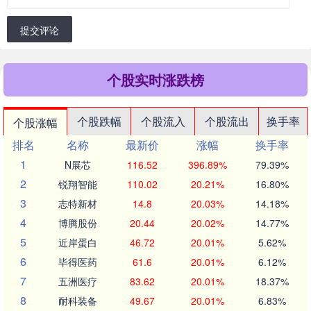
提交评论
个股实时涨跌榜
个股跌幅
个股流入
个股流出
换手率
个股涨幅
排名
名称
最新价
涨幅
换手率
1
N展芯
116.52
396.89%
79.39%
2
锐翔智能
110.02
20.21%
16.80%
3
志特新材
14.8
20.03%
14.18%
4
博腾股份
20.44
20.02%
14.77%
5
近岸蛋白
46.72
20.01%
5.62%
6
毕得医药
61.6
20.01%
6.12%
7
五洲医疗
83.62
20.01%
18.37%
8
耐科装备
49.67
20.01%
6.83%