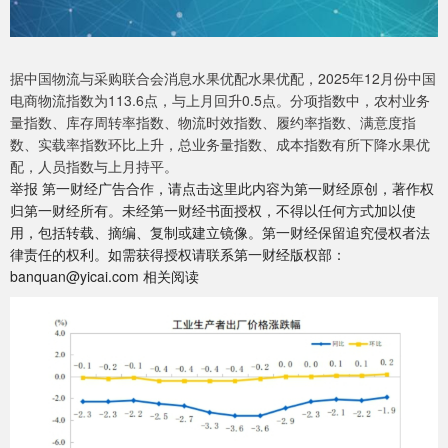
据中国物流与采购联合会消息水果优配水果优配，2025年12月份中国
电商物流指数为113.6点，与上月回升0.5点。分项指数中，农村业务
量指数、库存周转率指数、物流时效指数、履约率指数、满意度指
数、实载率指数环比上升，总业务量指数、成本指数有所下降水果优
配，人员指数与上月持平。
举报 第一财经广告合作，请点击这里此内容为第一财经原创，著作权
归第一财经所有。未经第一财经书面授权，不得以任何方式加以使
用，包括转载、摘编、复制或建立镜像。第一财经保留追究侵权者法
律责任的权利。如需获得授权请联系第一财经版权部：
banquan@yicai.com 相关阅读