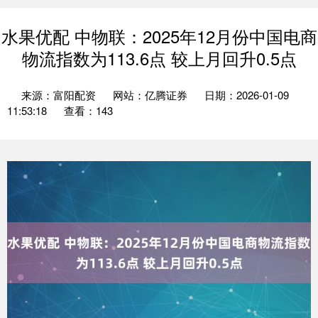
水果优配 中物联：2025年12月份中国电商
物流指数为113.6点 较上月回升0.5点
来源：富阳配资
网站：亿腾证券
日期：2026-01-09
11:53:18
查看：143