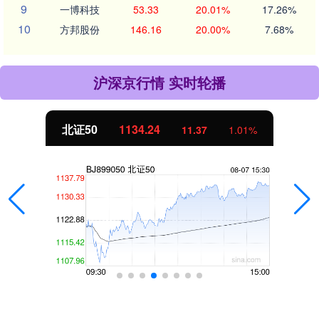
9
一博科技
53.33
20.01%
17.26%
10
方邦股份
146.16
20.00%
7.68%
沪深京行情 实时轮播
北证50
1134.24
11.37
1.01%