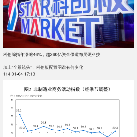
科创综指年涨逾46%，超260亿资金借道布局硬科技
加上“全景镜头”，科创板配置图谱有何变化
114 01-04 17:13