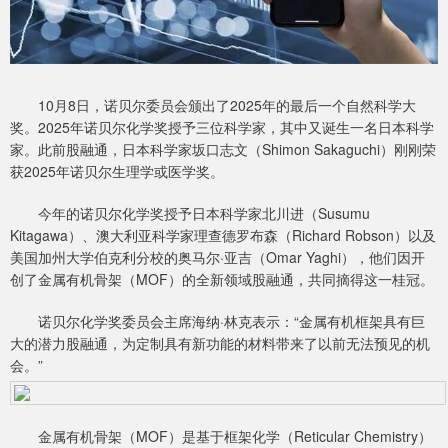
10月8日，诺贝尔委员会颁出了2025年的最后一个自然科学大
奖。2025年诺贝尔化学奖授予三位科学家，其中又诞生一名日本科学
家。此前股融通，日本科学家坂口志文（Shimon Sakaguchi）刚刚荣
获2025年诺贝尔生理学或医学奖。
今年的诺贝尔化学奖授予日本科学家北川进（Susumu
Kitagawa）、澳大利亚科学家理查德罗布森（Richard Robson）以及
美国加州大学伯克利分校的奥马尔·亚吉（Omar Yaghi），他们因开
创了金属有机骨架（MOF）的全新领域股融通，共同摘得这一桂冠。
诺贝尔化学奖委员会主席海纳·林克表示：“金属有机框架具有巨
大的潜力股融通，为定制具有新功能的材料带来了以前无法预见的机
会。”
金属有机骨架（MOF）是基于框架化学（Reticular Chemistry）