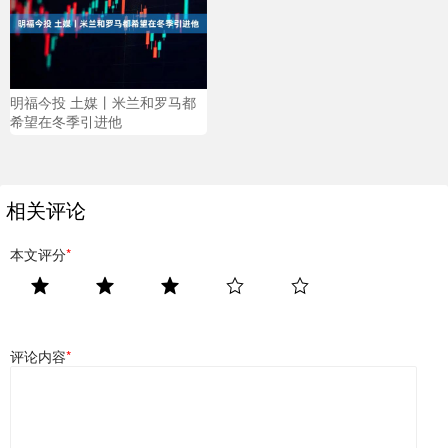
明福今投 土媒丨米兰和罗马都
希望在冬季引进他
相关评论
本文评分
*
评论内容
*