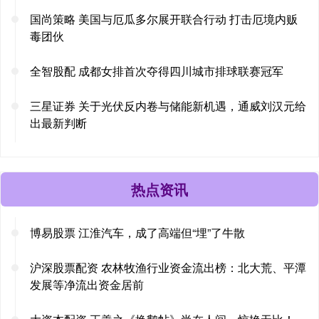
国尚策略 美国与厄瓜多尔展开联合行动 打击厄境内贩
毒团伙
全智股配 成都女排首次夺得四川城市排球联赛冠军
三星证券 关于光伏反内卷与储能新机遇，通威刘汉元给
出最新判断
热点资讯
博易股票 江淮汽车，成了高端但“埋”了牛散
沪深股票配资 农林牧渔行业资金流出榜：北大荒、平潭
发展等净流出资金居前