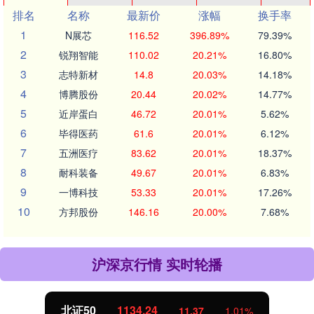
排名
名称
最新价
涨幅
换手率
1
N展芯
116.52
396.89%
79.39%
2
锐翔智能
110.02
20.21%
16.80%
3
志特新材
14.8
20.03%
14.18%
4
博腾股份
20.44
20.02%
14.77%
5
近岸蛋白
46.72
20.01%
5.62%
6
毕得医药
61.6
20.01%
6.12%
7
五洲医疗
83.62
20.01%
18.37%
8
耐科装备
49.67
20.01%
6.83%
9
一博科技
53.33
20.01%
17.26%
10
方邦股份
146.16
20.00%
7.68%
沪深京行情 实时轮播
北证50
1134.24
11.37
1.01%