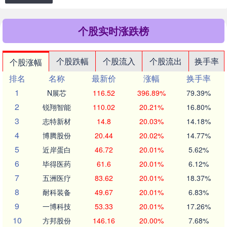
个股实时涨跌榜
个股跌幅
个股流入
个股流出
换手率
个股涨幅
排名
名称
最新价
涨幅
换手率
1
N展芯
116.52
396.89%
79.39%
2
锐翔智能
110.02
20.21%
16.80%
3
志特新材
14.8
20.03%
14.18%
4
博腾股份
20.44
20.02%
14.77%
5
近岸蛋白
46.72
20.01%
5.62%
6
毕得医药
61.6
20.01%
6.12%
7
五洲医疗
83.62
20.01%
18.37%
8
耐科装备
49.67
20.01%
6.83%
9
一博科技
53.33
20.01%
17.26%
10
方邦股份
146.16
20.00%
7.68%