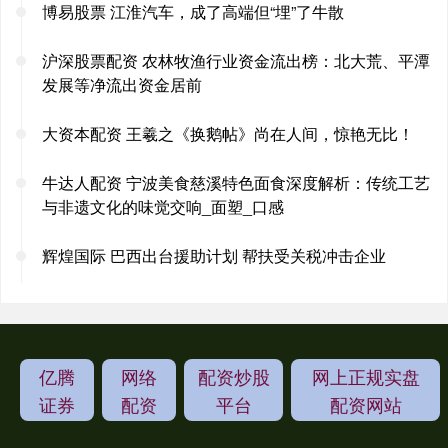
博易股票 江淮汽车，成了高端但“埋”了牛散
沪深股票配资 农林牧渔行业资金流出榜：北大荒、平潭
发展等净流出资金居前
大资本配资 王羲之《换鹅帖》尚在人间，惊艳无比！
牛达人配资 宁波美食慈溪特色面食深度解析：传统工艺
与非遗文化的味觉交响_面塑_口感
辉煌国际 巴西出台援助计划 帮扶受关税冲击企业
亿腾
网络
配资炒股
网上正规实盘
证券
配资
平台
配资网站