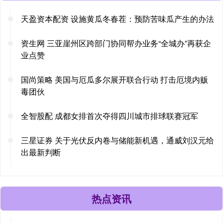
天盈资本配资 设施黄瓜冬春茬：预防苦味瓜产生的办法
资生网 三亚崖州区跨部门协同帮办业务“全城办”再获企
业点赞
国尚策略 美国与厄瓜多尔展开联合行动 打击厄境内贩
毒团伙
全智股配 成都女排首次夺得四川城市排球联赛冠军
三星证券 关于光伏反内卷与储能新机遇，通威刘汉元给
出最新判断
热点资讯