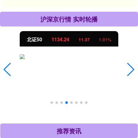
沪深京行情 实时轮播
北证50
1134.24
11.37
1.01%
推荐资讯