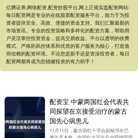
亿腾证券,网络配资,配资炒股平台,网上正规实盘配资网站:
每日配资网是专业的在线股票配资服务平台，致力于为投
资者提供安全、高效、便捷的资金支持。我们汇聚最新的
市场资讯、专业的投资策略和多样化的配资方案，帮助用
户灵活掌控投资资金，提高交易收益。平台以透明的收费
模式、严格的风控体系和优质的客户服务为核心，打造值
得信赖的配资环境。不论您是新手还是资深投资者，每日
配资网都将成为您稳健投资的有力助手！
配资宝 中蒙两国红会代表共
同探望在京接受治疗的蒙古
国先心病患儿
11月11日，蒙古国红十字会副秘书长巴
雅尔其木格、中国红十字会总会联络部部