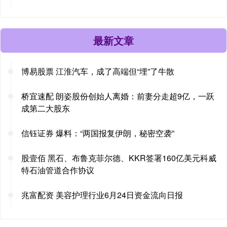
最新文章
博易股票 江淮汽车，成了高端但“埋”了牛散
桥宜速配 朗姿股份创始人离婚：前妻分走超9亿，一跃
成第二大股东
信钰证券 爆料：“两国报复伊朗，秘密空袭”
股壹佰 黑石、布鲁克菲尔德、KKR签署160亿美元科威
特石油管道合作协议
兆富配资 美容护理行业6月24日资金流向日报