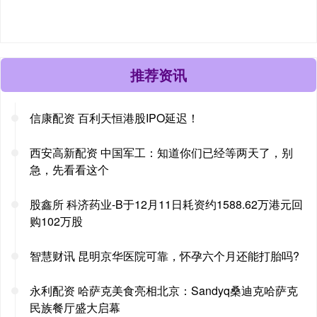
推荐资讯
信康配资 百利天恒港股IPO延迟！
西安高新配资 中国军工：知道你们已经等两天了，别
急，先看看这个
股鑫所 科济药业-B于12月11日耗资约1588.62万港元回
购102万股
智慧财讯 昆明京华医院可靠，怀孕六个月还能打胎吗?
永利配资 哈萨克美食亮相北京：Sandyq桑迪克哈萨克
民族餐厅盛大启幕