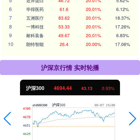
5
近岸蛋白
46.72
20.01%
5.62%
6
毕得医药
61.6
20.01%
6.12%
7
五洲医疗
83.62
20.01%
18.37%
8
一博科技
53.33
20.01%
17.26%
9
耐科装备
49.67
20.01%
6.83%
10
朗特智能
26.4
20.00%
17.06%
沪深京行情 实时轮播
沪深300
4694.44
43.13
0.93%