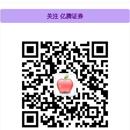
关注 亿腾证券